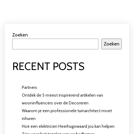
Zoeken
Zoeken
RECENT POSTS
Partners
Ontdek de 5 meest inspirerend artikelen van
wooninfluencers over de Decoreren
Waarom je een professionele tuinarchitect moet
inhuren
Hoe een elektricien Heerhugowaard jou kan helpen
Tips voor het tegelen van uw badkamer