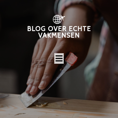
BLOG OVER ECHTE
VAKMENSEN