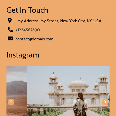
Get In Touch
1, My Address, My Street, New York City, NY, USA
+1234567890
contact@domain.com
Instagram
‹
›